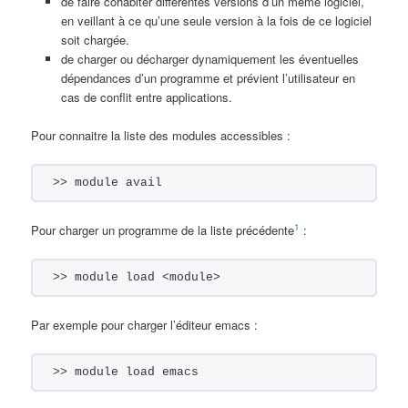
de faire cohabiter différentes versions d’un même logiciel,
en veillant à ce qu’une seule version à la fois de ce logiciel
soit chargée.
de charger ou décharger dynamiquement les éventuelles
dépendances d’un programme et prévient l’utilisateur en
cas de conflit entre applications.
Pour connaitre la liste des modules accessibles :
>> module avail
1
Pour charger un programme de la liste précédente
:
>> module load <module>
Par exemple pour charger l’éditeur emacs :
>> module load emacs